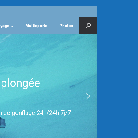
toyage…
Multisports
Photos
 plongée
i
on de gonflage 24h/24h 7j/7