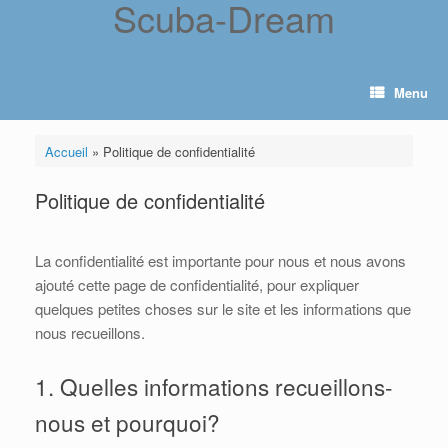
Scuba-Dream
Skip
to
content
Menu
Accueil
»
Politique de confidentialité
Politique de confidentialité
La confidentialité est importante pour nous et nous avons
ajouté cette page de confidentialité, pour expliquer
quelques petites choses sur le site et les informations que
nous recueillons.
1. Quelles informations recueillons-
nous et pourquoi?