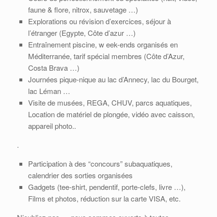
faune & flore, nitrox, sauvetage …)
Explorations ou révision d’exercices, séjour à
l’étranger (Egypte, Côte d’azur …)
Entraînement piscine, w eek-ends organisés en
Méditerranée, tarif spécial membres (Côte d’Azur,
Costa Brava …)
Journées pique-nique au lac d’Annecy, lac du Bourget,
lac Léman …
Visite de musées, REGA, CHUV, parcs aquatiques,
Location de matériel de plongée, vidéo avec caisson,
appareil photo..
.
Participation à des “concours” subaquatiques,
calendrier des sorties organisées
Gadgets (tee-shirt, pendentif, porte-clefs, livre …),
Films et photos, réduction sur la carte VISA, etc.