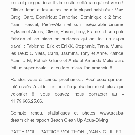
le seul plongeur inscrit via le site netléman qui est venu !!
Olivier Jenni et les autres pour la plupart habitués : Max,
Greg, Caro, Dominique,Catherine, Dominique le 2 ème ,
Yann, Pascal, Pierre-Alain et son inséparable binôme,
Sylvain et Alexis, Olivier, Pascal,Tony, Francis et son pote
Fabrice et les aides en surfaces qui ont fait un super
travail : Fabienne, Eric et EriKK, Stephanie, Tania, Mumu,
les Deux Oliviers, Carla, Jasmina, Tony et Anne, Patrice,
Yann, J-M, Patrick Gliane et Anita et Amanda Melis qui a
fait un super boulo…et on fera mieux l’an prochain !!
Rendez-vous à l’année prochaine… Pour ceux qui sont
intéressés à aider un peu l’organisation c’est plus que
volontier !!, vous pouvez nous contacter au +
41.79.606.25.06.
Compte rendu, statistiques et photos www.scuba-
dream.ch et rapport Beach Clean Up Aqua-Diving
PATTY MOLL, PATRICE MOUTHON, , YANN GUILLET,