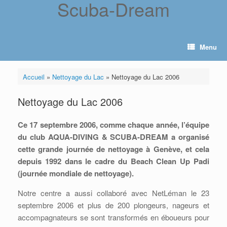
Scuba-Dream
Skip
to
content
Menu
Accueil
»
Nettoyage du Lac
»
Nettoyage du Lac 2006
Nettoyage du Lac 2006
Ce 17 septembre 2006, comme chaque année, l’équipe
du club AQUA-DIVING & SCUBA-DREAM a organisé
cette grande journée de nettoyage à Genève, et cela
depuis 1992 dans le cadre du Beach Clean Up Padi
(journée mondiale de nettoyage).
Notre centre a aussi collaboré avec NetLéman le 23
septembre 2006 et plus de 200 plongeurs, nageurs et
accompagnateurs se sont transformés en éboueurs pour