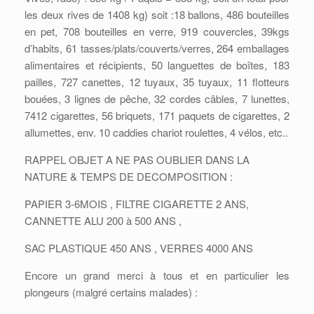
les deux rives de 1408 kg) soit :18 ballons, 486 bouteilles
en pet, 708 bouteilles en verre, 919 couvercles, 39kgs
d’habits, 61 tasses/plats/couverts/verres, 264 emballages
alimentaires et récipients, 50 languettes de boîtes, 183
pailles, 727 canettes, 12 tuyaux, 35 tuyaux, 11 flotteurs
bouées, 3 lignes de pêche, 32 cordes câbles, 7 lunettes,
7412 cigarettes, 56 briquets, 171 paquets de cigarettes, 2
allumettes, env. 10 caddies chariot roulettes, 4 vélos, etc..
RAPPEL OBJET A NE PAS OUBLIER DANS LA
NATURE & TEMPS DE DECOMPOSITION :
PAPIER 3-6MOIS , FILTRE CIGARETTE 2 ANS,
CANNETTE ALU 200 à 500 ANS ,
SAC PLASTIQUE 450 ANS , VERRES 4000 ANS
Encore un grand merci à tous et en particulier les
plongeurs (malgré certains malades) :