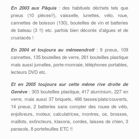
En 2003 aux Pâquis
: des habituels déchets tels que
pneus (10 pièces!!), vaisselle, lunettes, vélo, roue,
cannettes de boisson (130), bouteilles de vin et batteries
de bateau (3 !!) etc. parfois bien décorés d’algues et de
crustacés !
En 2004 et toujours au mêmeendroit
: 9 pneus, 109
cannettes, 135 bouteilles de verre, 261 bouteilles plastique
mais aussi jumelles, porte-monnaie, téléphones portables,
lecteurs DVD etc.
Et en 2005 toujours sur cette même rive droite de
Genève
: 303 bouteilles plastique, 417 aluminium, 227 en
verre, mais aussi 37 briquets, 486 tasses/plats/couverts,
14 pneus, 2 batteries sans compter des roues de vélo,
enjoliveurs, moteur, calculatrices, montres, os, brosses,
maillots, extincteurs, klaxons, cordes, laisses de chien, 3
parasols, 8 portefeuilles ETC !!