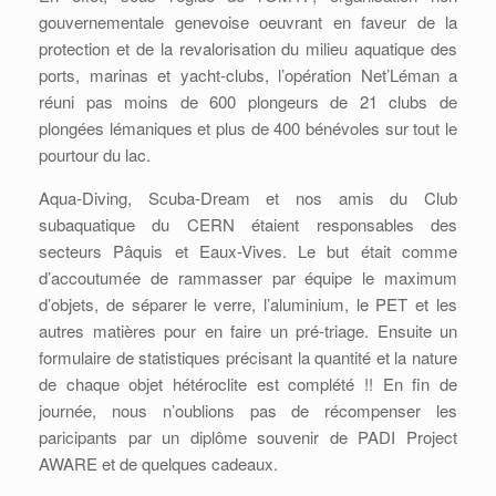
gouvernementale genevoise oeuvrant en faveur de la
protection et de la revalorisation du milieu aquatique des
ports, marinas et yacht-clubs, l’opération Net’Léman a
réuni pas moins de 600 plongeurs de 21 clubs de
plongées lémaniques et plus de 400 bénévoles sur tout le
pourtour du lac.
Aqua-Diving, Scuba-Dream et nos amis du Club
subaquatique du CERN étaient responsables des
secteurs Pâquis et Eaux-Vives. Le but était comme
d’accoutumée de rammasser par équipe le maximum
d’objets, de séparer le verre, l’aluminium, le PET et les
autres matières pour en faire un pré-triage. Ensuite un
formulaire de statistiques précisant la quantité et la nature
de chaque objet hétéroclite est complété !! En fin de
journée, nous n’oublions pas de récompenser les
paricipants par un diplôme souvenir de PADI Project
AWARE et de quelques cadeaux.